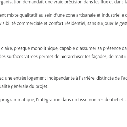
nisation demandait une vraie précision dans les flux et dans la m
 mixte qualitatif au sein d’une zone artisanale et industrielle ob
 visibilité commerciale et confort résidentiel, sans surjouer le ge
claire, presque monolithique, capable d’assumer sa présence dan
es surfaces vitrées permet de hiérarchiser les façades, de maîtr
vec une entrée logement indépendante à l’arrière, distincte de l’a
alité générale du projet.
té programmatique, l’intégration dans un tissu non résidentiel et 