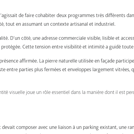
 s’agissait de faire cohabiter deux programmes très différents 
é, tout en assumant un contexte artisanal et industriel.
té. D’un côté, une adresse commerciale visible, lisible et access
otégée. Cette tension entre visibilité et intimité a guidé toute 
résence affirmée. La pierre naturelle utilisée en façade participe
aste entre parties plus fermées et enveloppes largement vitrées,
tité visuelle joue un rôle essentiel dans la manière dont il est per
et devait composer avec une liaison à un parking existant, une ra