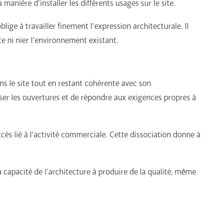
anière d’installer les différents usages sur le site.
lige à travailler finement l’expression architecturale. Il
ste ni nier l’environnement existant.
s le site tout en restant cohérente avec son
iser les ouvertures et de répondre aux exigences propres à
ccès lié à l’activité commerciale. Cette dissociation donne à
la capacité de l’architecture à produire de la qualité, même